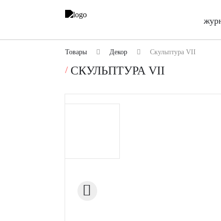
жур
Товары
Декор
Скульптура VII
СКУЛЬПТУРА VII