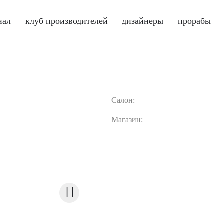
нал
клуб производителей
дизайнеры
прорабы
Салон:
Магазин: