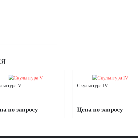
СЯ
льптура V
Скульптура IV
на по запросу
Цена по запросу