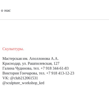
о нас
Скульптуры.
Мастерская им. Аполлонова А.А.
Краснодар, ул. Рашпилевская, 127
Галина Чудинова, тел. +7 918 344-61-83
Виктория Гончарова, тел. +7 918 413-12-23
VK: @club212061531
@sculpture_workshop_krd