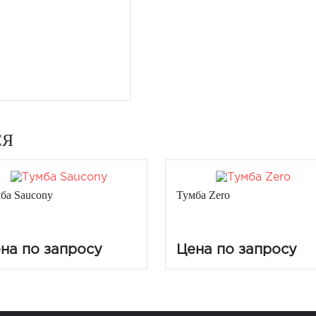
СЯ
ба Saucony
Тумба Zero
на по запросу
Цена по запросу