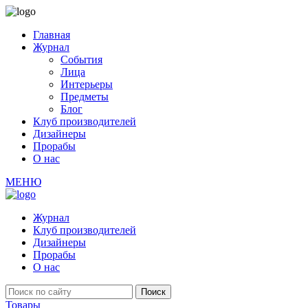
Главная
Журнал
События
Лица
Интерьеры
Предметы
Блог
Клуб производителей
Дизайнеры
Прорабы
О нас
МЕНЮ
Журнал
Клуб производителей
Дизайнеры
Прорабы
О нас
Товары