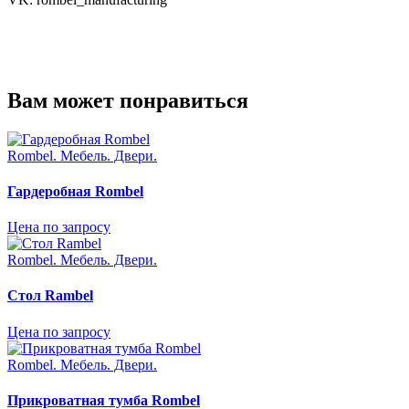
Вам может понравиться
Rombel. Mебель. Двери.
Гардеробная Rombel
Цена по запросу
Rombel. Mебель. Двери.
Стол Rambel
Цена по запросу
Rombel. Mебель. Двери.
Прикроватная тумба Rombel