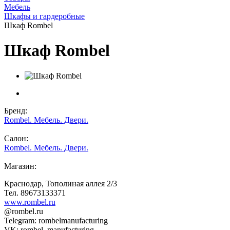
Мебель
Шкафы и гардеробные
Шкаф Rombel
Шкаф Rombel
Бренд:
Rombel. Mебель. Двери.
Салон:
Rombel. Mебель. Двери.
Магазин:
Краснодар, Тополиная аллея 2/3
Тел. 89673133371
www.rombel.ru
@rombel.ru
Telegram: rombelmanufacturing
VK: rombel_manufacturing