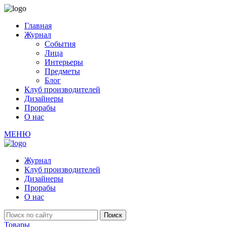
Главная
Журнал
События
Лица
Интерьеры
Предметы
Блог
Клуб производителей
Дизайнеры
Прорабы
О нас
МЕНЮ
Журнал
Клуб производителей
Дизайнеры
Прорабы
О нас
Товары