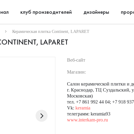
нал
клуб производителей
дизайнеры
прор
Керамическая плитка Continent, LAPARET
ONTINENT, LAPARET
Веб-сайт
Магазин:
Салон керамической плитки и
г. Краснодар, ТЦ Суздальский, ул
Московская)
тел. +7 861 992 44 04; +7 918 93
Vk:
keramia
телеграмм: keramia93
www.interkam-pro.ru