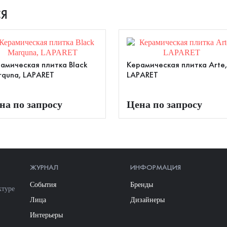
Я
амическая плитка Black
Керамическая плитка Arte,
quna, LAPARET
LAPARET
на по запросу
Цена по запросу
ЖУРНАЛ
ИНФОРМАЦИЯ
События
Бренды
ктуре
Лица
Дизайнеры
Интерьеры