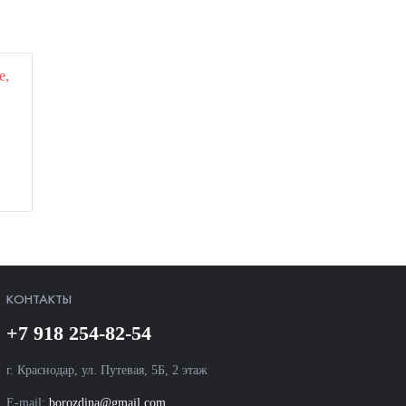
КОНТАКТЫ
+7 918 254-82-54
г. Краснодар, ул. Путевая, 5Б, 2 этаж
E-mail:
borozdina@gmail.com