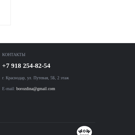
КОНТАКТЫ
+7 918 254-82-54
г. Краснодар, ул. Путевая, 5Б, 2 этаж
E-mail:
borozdina@gmail.com