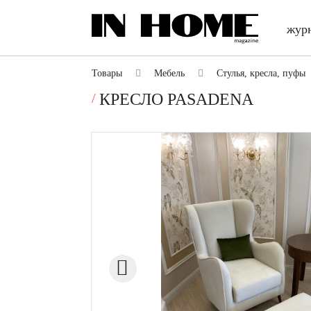
жур
Товары
Мебель
Стулья, кресла, пуфы
КРЕСЛО PASADENA