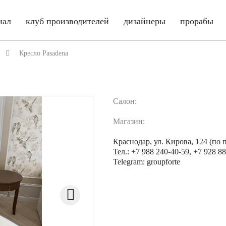
нал
клуб производителей
дизайнеры
прорабы
Кресло Pasadena
Салон:
Магазин:
Краснодар, ул. Кирова, 124 (по
Тел.: +7 988 240-40-59, +7 928 8
Telegram: groupforte