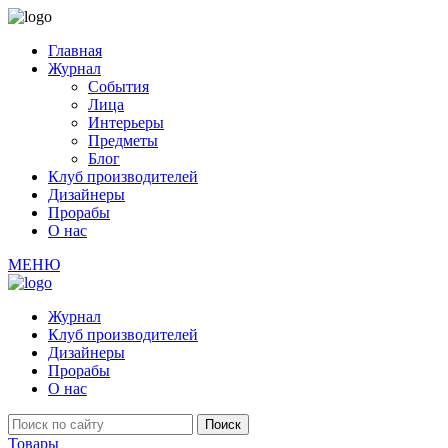
Главная
Журнал
События
Лица
Интерьеры
Предметы
Блог
Клуб производителей
Дизайнеры
Прорабы
О нас
МЕНЮ
Журнал
Клуб производителей
Дизайнеры
Прорабы
О нас
Товары