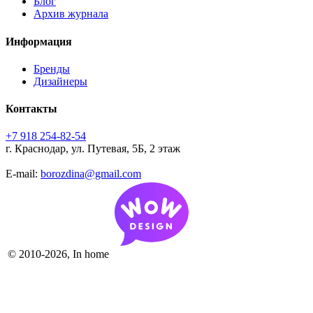
Блог
Архив журнала
Информация
Бренды
Дизайнеры
Контакты
+7 918 254-82-54
г. Краснодар, ул. Путевая, 5Б, 2 этаж
E-mail:
borozdina@gmail.com
© 2010-2026, In home