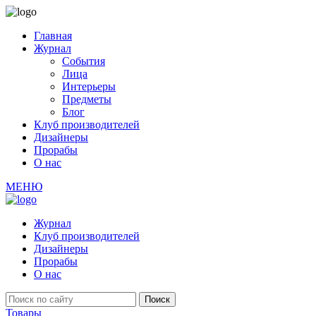
Главная
Журнал
События
Лица
Интерьеры
Предметы
Блог
Клуб производителей
Дизайнеры
Прорабы
О нас
МЕНЮ
Журнал
Клуб производителей
Дизайнеры
Прорабы
О нас
Товары