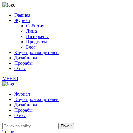
Главная
Журнал
События
Лица
Интерьеры
Предметы
Блог
Клуб производителей
Дизайнеры
Прорабы
О нас
МЕНЮ
Журнал
Клуб производителей
Дизайнеры
Прорабы
О нас
Товары