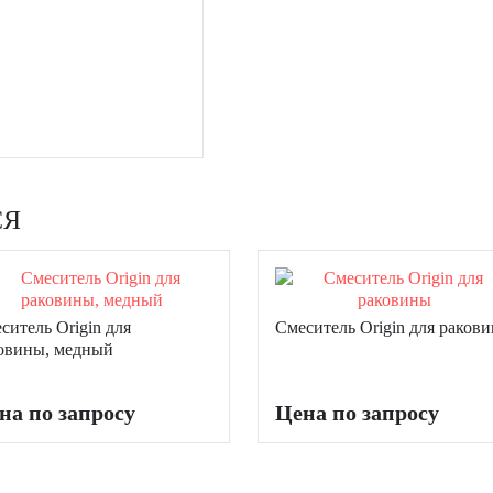
СЯ
ситель Origin для
Смеситель Origin для раков
овины, медный
на по запросу
Цена по запросу