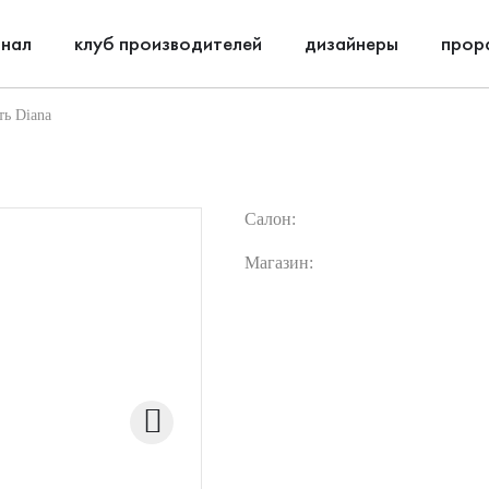
нал
клуб производителей
дизайнеры
прор
ть Diana
Салон:
Магазин: