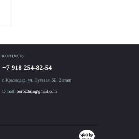
КОНТАКТЫ
+7 918 254-82-54
г. Краснодар, ул. Путевая, 5Б, 2 этаж
E-mail:
borozdina@gmail.com