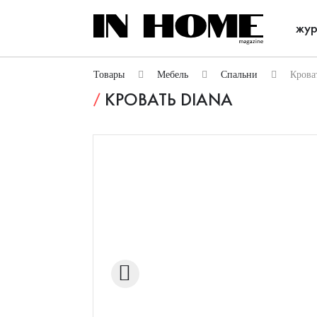
жур
Товары
Мебель
Спальни
Крова
КРОВАТЬ DIANA