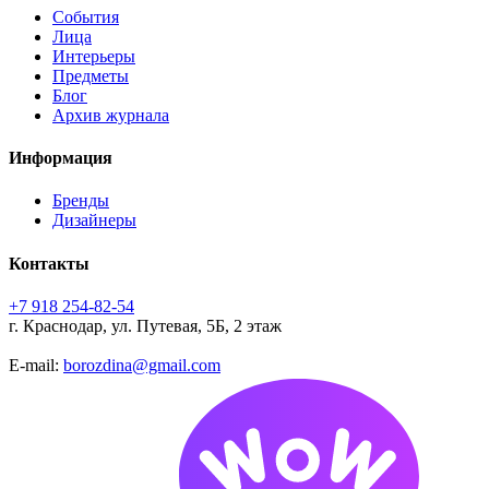
События
Лица
Интерьеры
Предметы
Блог
Архив журнала
Информация
Бренды
Дизайнеры
Контакты
+7 918 254-82-54
г. Краснодар, ул. Путевая, 5Б, 2 этаж
E-mail:
borozdina@gmail.com