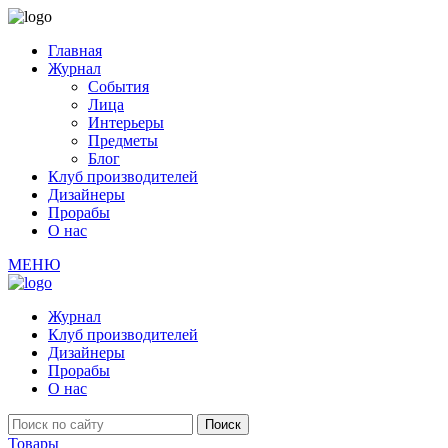
Главная
Журнал
События
Лица
Интерьеры
Предметы
Блог
Клуб производителей
Дизайнеры
Прорабы
О нас
МЕНЮ
Журнал
Клуб производителей
Дизайнеры
Прорабы
О нас
Товары