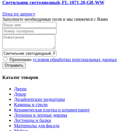
Светильник светодиодный, FL-1871-20-GR-WW
Цена по запросу
Заполните необходимые поля и мы свяжемся с Вами
Принимаю
условия обработки персональных данных
Каталог товаров
Двери
Декор
Дизайнерские радиаторы
Камины и грили
Керамическая плитка и керамогранит
Лепнина и лепные декоры
Лестницы и балки
Материалы для фасада
Мебель