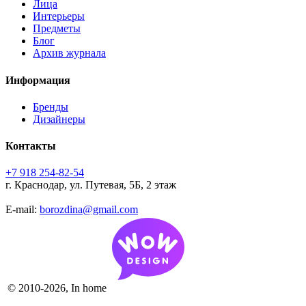
Лица
Интерьеры
Предметы
Блог
Архив журнала
Информация
Бренды
Дизайнеры
Контакты
+7 918 254-82-54
г. Краснодар, ул. Путевая, 5Б, 2 этаж
E-mail:
borozdina@gmail.com
© 2010-2026, In home