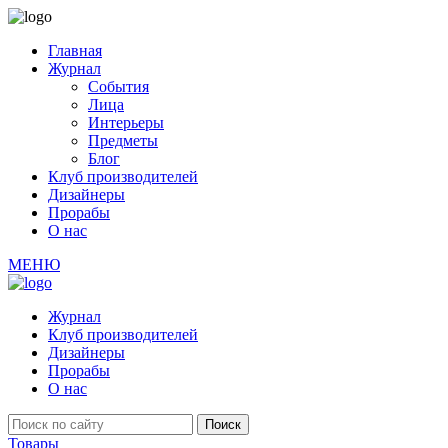
Главная
Журнал
События
Лица
Интерьеры
Предметы
Блог
Клуб производителей
Дизайнеры
Прорабы
О нас
МЕНЮ
Журнал
Клуб производителей
Дизайнеры
Прорабы
О нас
Товары