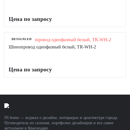
Цена по запросу
DESIGNLED
Шинопровод однофазный белый, TR-WH-2
Цена по запросу
IN home — журнал о дизайне, интерьерах и архитектуре города.
Путеводитель по салонам, портфолио дизайнеров и все самое
актуальное в Краснодаре.