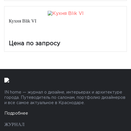
Кухня Blik VI
Цена по запросу
IN home — журнал о дизайне, интерьерах и архитектуре
города. Путеводитель по салонам, портфолио дизайнеров
и все самое актуальное в Краснодаре.
Подробнее
ЖУРНАЛ