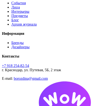
События
Лица
Интерьеры
Предметы
Блог
Архив журнала
Информация
Бренды
Дизайнеры
Контакты
+7 918 254-82-54
г. Краснодар, ул. Путевая, 5Б, 2 этаж
E-mail:
borozdina@gmail.com