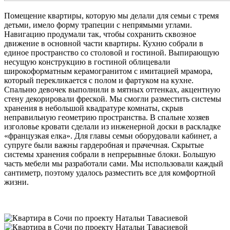
Помещение квартиры, которую мы делали для семьи с тремя
детьми, имело форму трапеции с непрямыми углами.
Навигацию продумали так, чтобы сохранить сквозное
движение в основной части квартиры. Кухню собрали в
единое пространство со столовой и гостиной. Выпирающую
несущую конструкцию в гостиной облицевали
широкоформатным керамогранитом с имитацией мрамора,
который перекликается с полом и фартуком на кухне.
Спальню девочек выполнили в мятных оттенках, акцентную
стену декорировали фреской. Мы смогли разместить системы
хранения в небольшой квадратуре комнаты, скрыв
неправильную геометрию пространства. В спальне хозяев
изголовье кровати сделали из инженерной доски в раскладке
«французкая елка». Для главы семьи оборудовали кабинет, а
супруге были важны гардеробная и прачечная. Скрытые
системы хранения собрали в непрерывные блоки. Большую
часть мебели мы разработали сами. Мы использовали каждый
сантиметр, поэтому удалось разместить все для комфортной
жизни.