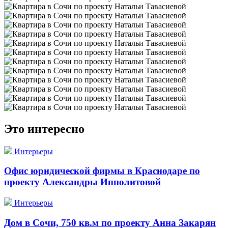
Это интересно
Интерьеры
Офис юридической фирмы в Краснодаре по
проекту Александры Ипполитовой
Интерьеры
Дом в Сочи, 750 кв.м по проекту Анна Закарян