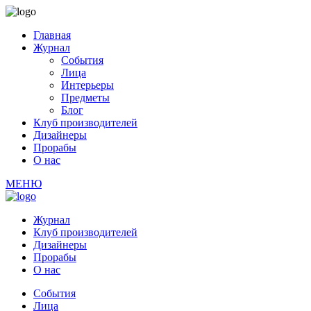
Главная
Журнал
События
Лица
Интерьеры
Предметы
Блог
Клуб производителей
Дизайнеры
Прорабы
О нас
МЕНЮ
Журнал
Клуб производителей
Дизайнеры
Прорабы
О нас
События
Лица