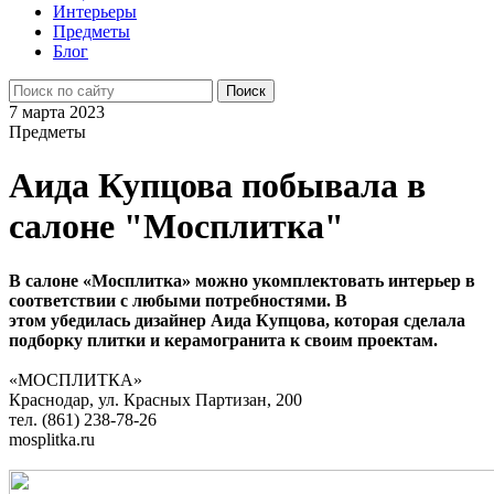
Интерьеры
Предметы
Блог
7 марта 2023
Предметы
Аида Купцова побывала в
салоне "Мосплитка"
В салоне «Мосплитка» можно
укомплектовать интерьер
в
соответствии с любыми
потребностями. В
этом убедилась
дизайнер Аида Купцова, которая
сделала
подборку плитки
и керамогранита к своим проектам.
«МОСПЛИТКА»
Краснодар, ул. Красных Партизан, 200
тел. (861) 238-78-26
mosplitka.ru