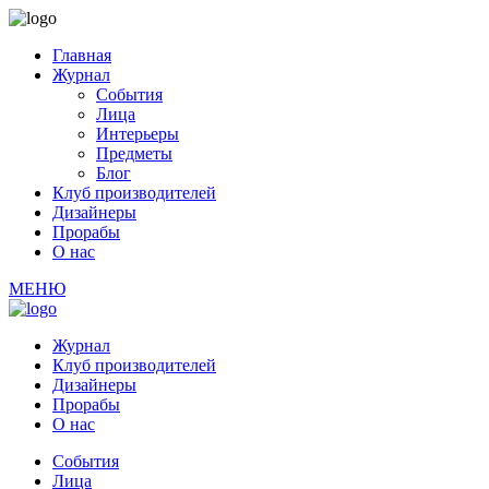
Главная
Журнал
События
Лица
Интерьеры
Предметы
Блог
Клуб производителей
Дизайнеры
Прорабы
О нас
МЕНЮ
Журнал
Клуб производителей
Дизайнеры
Прорабы
О нас
События
Лица