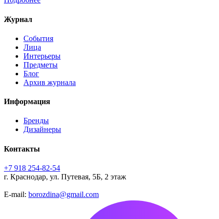
Журнал
События
Лица
Интерьеры
Предметы
Блог
Архив журнала
Информация
Бренды
Дизайнеры
Контакты
+7 918 254-82-54
г. Краснодар, ул. Путевая, 5Б, 2 этаж
E-mail:
borozdina@gmail.com