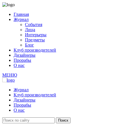
Главная
Журнал
События
Лица
Интерьеры
Предметы
Блог
Клуб производителей
Дизайнеры
Прорабы
О нас
МЕНЮ
Журнал
Клуб производителей
Дизайнеры
Прорабы
О нас