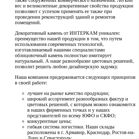
также сооружениях коммерческого назначения. Легкий
вес и великолепные декоративные свойства продукции
позволяют с успехом применять ее также при
проведении реконструкций зданий и ремонтов
помещений.
Декоративный камень от ИНТЕРКАМ уникален:
преимущество нашей продукции в том, что путем
использования современных технологий,
изготавливаемый нашими специалистами
облицовочный камень полностью имитирует
натуральный. А наше разнообразие цветовых решений,
позволит решить любою дизайнерскую задумку.
Наша компания придерживается следующих принципов
в своей работе:
лучшее на рынке качество продукции;
широкий ассортимент разнообразных фактур и
цветовых решений, с которым можно ознакомится
в наших фирменных точках и у наших
представителей по всему ЮФО и СКФО;
конкурентные цены;
гибкая система логистики. Наши склады
расположены в г. Армавир, Краснодар, Ростов-на-
Дону и Севастополь;