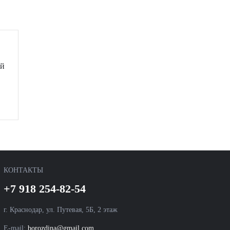
ой
КОНТАКТЫ
+7 918 254-82-54
г. Краснодар, ул. Путевая, 5Б, 2 этаж
E-mail:
borozdina@gmail.com