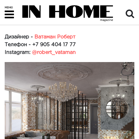
МЕНЮ
Дизайнер -
Ватаман Роберт
Телефон -
+7 905 404 17 77
Instagram:
@robert_vataman