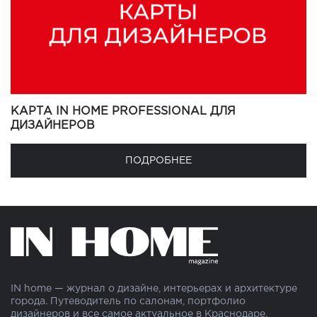
КАРТА IN HOME PROFESSIONAL ДЛЯ
ДИЗАЙНЕРОВ
ПОДРОБНЕЕ
IN home — журнал о дизайне, интерьерах и архитектуре
города. Путеводитель по салонам, портфолио
дизайнеров и все самое актуальное в Краснодаре.