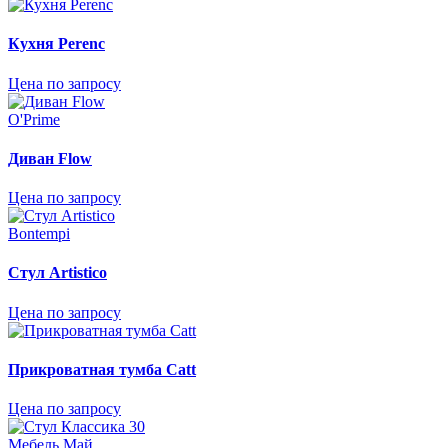
Кухня Perenc
Цена по запросу
O'Prime
Диван Flow
Цена по запросу
Bontempi
Стул Artistico
Цена по запросу
Прикроватная тумба Catt
Цена по запросу
Мебель Май