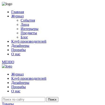
Главная
Журнал
События
Лица
Интерьеры
Предметы
Блог
Клуб производителей
Дизайнеры
Прорабы
О нас
МЕНЮ
Журнал
Клуб производителей
Дизайнеры
Прорабы
О нас
Товары