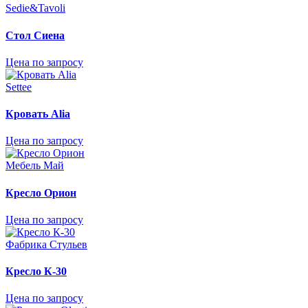
Sedie&Tavoli
Стол Сиена
Цена по запросу
Settee
Кровать Аlia
Цена по запросу
Мебель Май
Кресло Орион
Цена по запросу
Фабрика Стульев
Кресло К-30
Цена по запросу