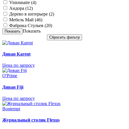
Visionnaire (
4
)
Андора (
12
)
Дерево в интерьере (
2
)
Мебель Май (
46
)
Фабрика Стульев (
20
)
Показать
Диван Кarent
Цена по запросу
O'Prime
Диван Fiji
Цена по запросу
Bontempi
Журнальный столик Flexus