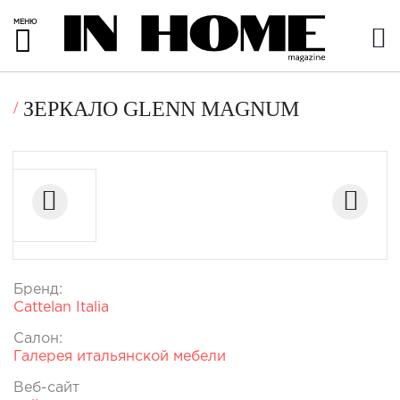
МЕНЮ
ЗЕРКАЛО GLENN MAGNUM
Бренд:
Cattelan Italia
Салон:
Галерея итальянской мебели
Веб-сайт