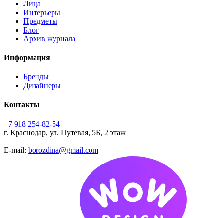
Лица
Интерьеры
Предметы
Блог
Архив журнала
Информация
Бренды
Дизайнеры
Контакты
+7 918 254-82-54
г. Краснодар, ул. Путевая, 5Б, 2 этаж
E-mail:
borozdina@gmail.com