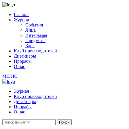
Главная
Журнал
События
Лица
Интерьеры
Предметы
Блог
Клуб производителей
Дизайнеры
Прорабы
О нас
МЕНЮ
Журнал
Клуб производителей
Дизайнеры
Прорабы
О нас