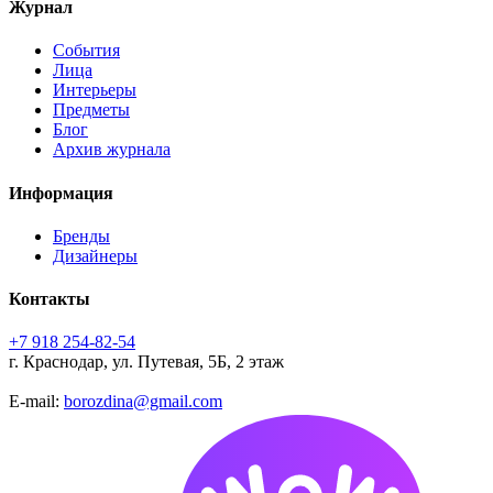
Журнал
События
Лица
Интерьеры
Предметы
Блог
Архив журнала
Информация
Бренды
Дизайнеры
Контакты
+7 918 254-82-54
г. Краснодар, ул. Путевая, 5Б, 2 этаж
E-mail:
borozdina@gmail.com