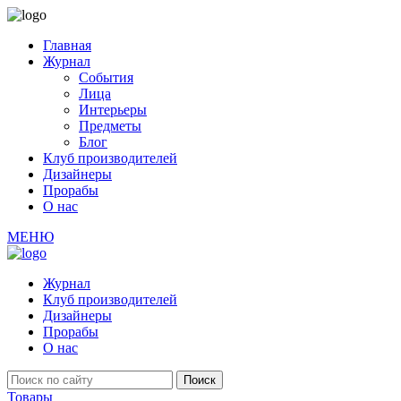
Главная
Журнал
События
Лица
Интерьеры
Предметы
Блог
Клуб производителей
Дизайнеры
Прорабы
О нас
МЕНЮ
Журнал
Клуб производителей
Дизайнеры
Прорабы
О нас
Товары