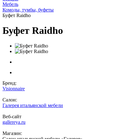
Мебель
Комоды, тумбы, буфеты
Буфет Raidho
Буфет Raidho
Бренд:
Visionnaire
Салон:
Галерея итальянской мебели
Веб-сайт
gallereya.ru
Магазин:
Салон итальянской мебели «Галерея»