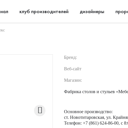
нал
клуб производителей
дизайнеры
прор
екс
Бренд:
Веб-сайт
Магазин:
Фабрика столов и стульев «Меб
Основное производство:
ст. Новотитаровская, ул. Крайня
Телефон: +7 (861) 624-86-00, c 8: