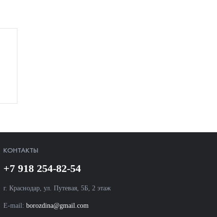
КОНТАКТЫ
+7 918 254-82-54
г. Краснодар, ул. Путевая, 5Б, 2 этаж
E-mail:
borozdina@gmail.com