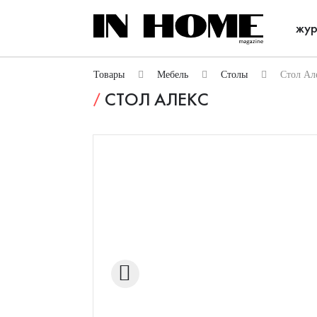
жур
Товары
Мебель
Столы
Стол Ал
СТОЛ АЛЕКС