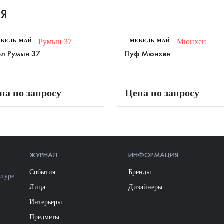
Я
ЕБЕЛЬ МАЙ
МЕБЕЛЬ МАЙ
л Румын 37
Пуф Мюнхен
на по запросу
Цена по запросу
ЖУРНАЛ
ИНФОРМАЦИЯ
События
Бренды
ктуре
Лица
Дизайнеры
Интерьеры
Предметы