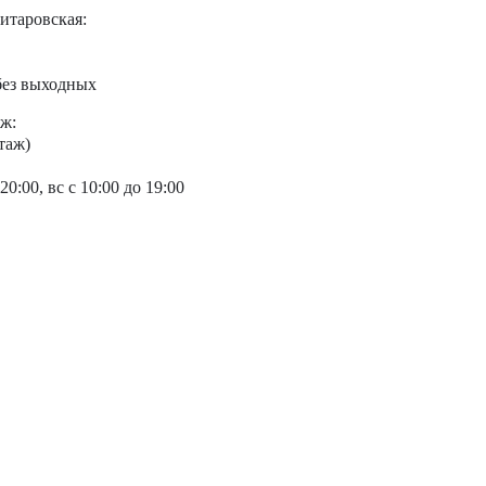
итаровская:
 без выходных
ж:
таж)
20:00, вс с 10:00 до 19:00