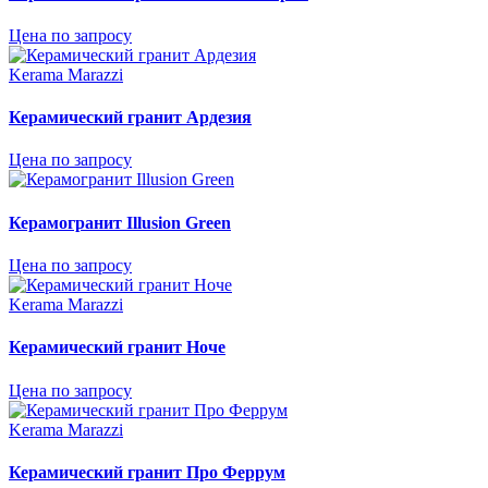
Цена по запросу
Kerama Marazzi
Керамический гранит Ардезия
Цена по запросу
Керамогранит Illusion Green
Цена по запросу
Kerama Marazzi
Керамический гранит Ноче
Цена по запросу
Kerama Marazzi
Керамический гранит Про Феррум