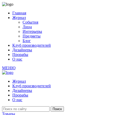
Главная
Журнал
События
Лица
Интерьеры
Предметы
Блог
Клуб производителей
Дизайнеры
Прорабы
О нас
МЕНЮ
Журнал
Клуб производителей
Дизайнеры
Прорабы
О нас
Товары