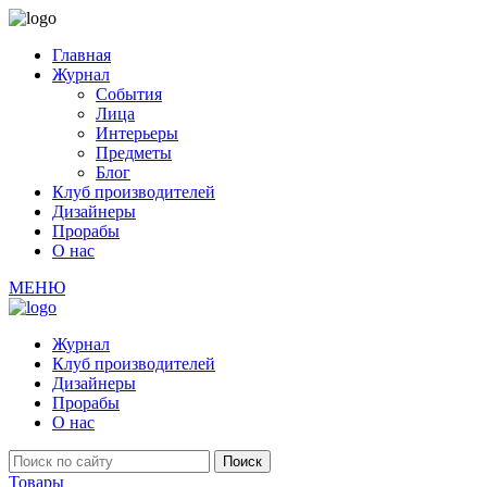
Главная
Журнал
События
Лица
Интерьеры
Предметы
Блог
Клуб производителей
Дизайнеры
Прорабы
О нас
МЕНЮ
Журнал
Клуб производителей
Дизайнеры
Прорабы
О нас
Товары