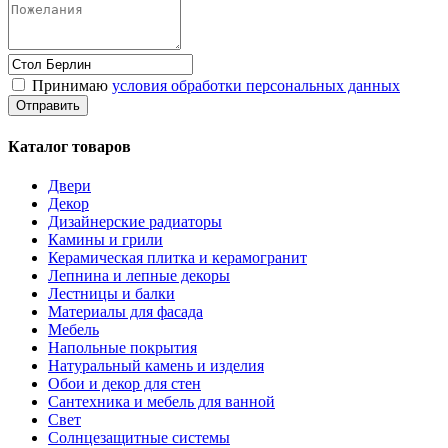
Принимаю
условия обработки персональных данных
Каталог товаров
Двери
Декор
Дизайнерские радиаторы
Камины и грили
Керамическая плитка и керамогранит
Лепнина и лепные декоры
Лестницы и балки
Материалы для фасада
Мебель
Напольные покрытия
Натуральный камень и изделия
Обои и декор для стен
Сантехника и мебель для ванной
Свет
Солнцезащитные системы