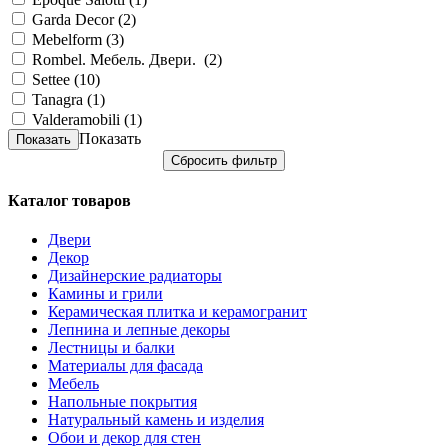
Garda Decor (
2
)
Mebelform (
3
)
Rombel. Mебель. Двери. (
2
)
Settee (
10
)
Tanagra (
1
)
Valderamobili (
1
)
Показать
Каталог товаров
Двери
Декор
Дизайнерские радиаторы
Камины и грили
Керамическая плитка и керамогранит
Лепнина и лепные декоры
Лестницы и балки
Материалы для фасада
Мебель
Напольные покрытия
Натуральный камень и изделия
Обои и декор для стен