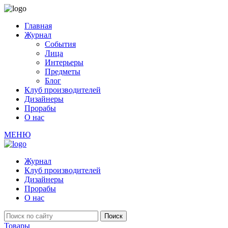
Главная
Журнал
События
Лица
Интерьеры
Предметы
Блог
Клуб производителей
Дизайнеры
Прорабы
О нас
МЕНЮ
Журнал
Клуб производителей
Дизайнеры
Прорабы
О нас
Товары