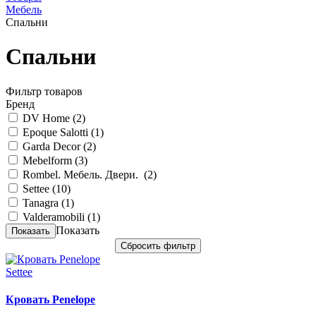
Мебель
Спальни
Спальни
Фильтр товаров
Бренд
DV Home (
2
)
Epoque Salotti (
1
)
Garda Decor (
2
)
Mebelform (
3
)
Rombel. Mебель. Двери. (
2
)
Settee (
10
)
Tanagra (
1
)
Valderamobili (
1
)
Показать
Settee
Кровать Penelope